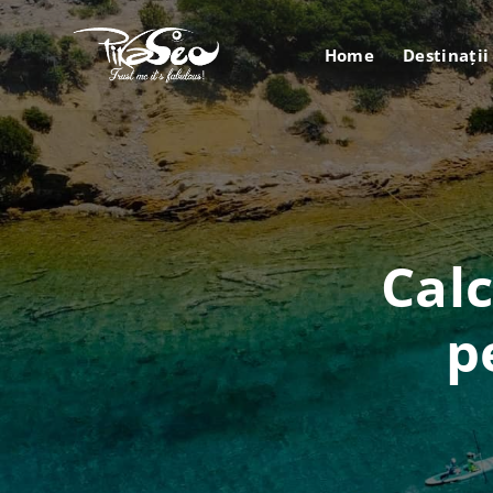
Home
Destinații
Calc
p