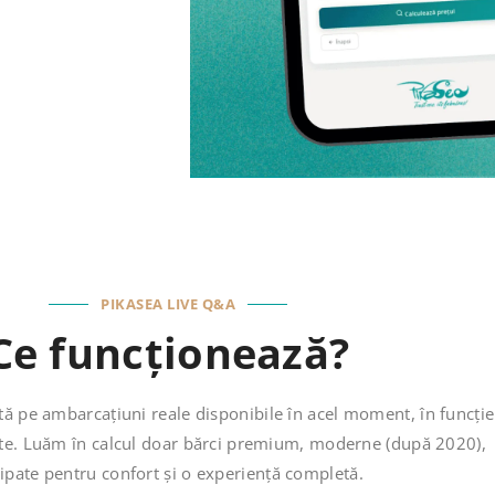
PIKASEA LIVE Q&A
Ce funcționează?
tă pe ambarcațiuni reale disponibile în acel moment, în funcție
ctate. Luăm în calcul doar bărci premium, moderne (după 2020),
ipate pentru confort și o experiență completă.