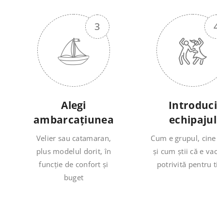
Alegi
Introduci
ambarcațiunea
echipajul
Velier sau catamaran,
Cum e grupul, cine
plus modelul dorit, în
și cum știi că e va
funcție de confort și
potrivită pentru t
buget