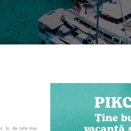
s. Și, de cele mai