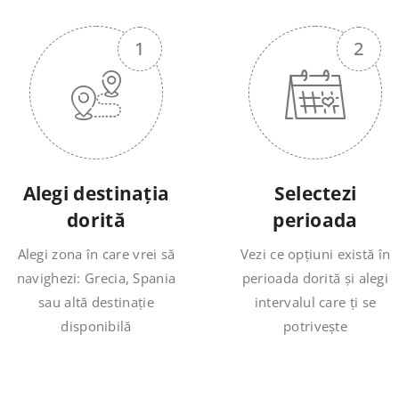
Alegi destinația
Selectezi
dorită
perioada
Alegi zona în care vrei să
Vezi ce opțiuni există în
navighezi: Grecia, Spania
perioada dorită și alegi
sau altă destinație
intervalul care ți se
disponibilă
potrivește