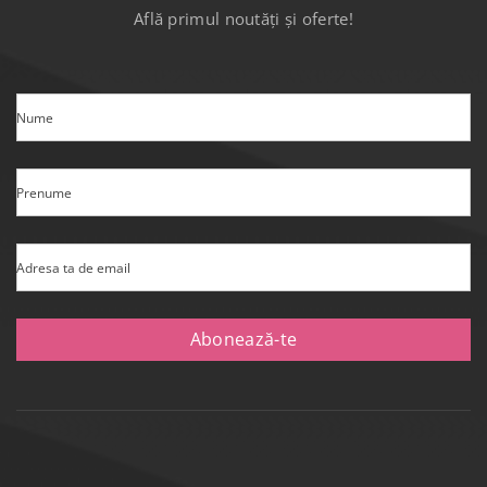
Află primul noutăți și oferte!
Nume
Prenume
Adresa ta de email
Abonează-te