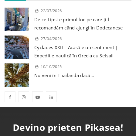
22/07/2026
De ce Lipsi e primul loc pe care ți-l
recomandăm când ajungi în Dodecanese
27/04/2026
Cyclades XXII – Acasă e un sentiment |
Expediție nautică în Grecia cu Setsail
10/10/2025
Nu veni în Thailanda dacă…
Devino prieten Pikasea!