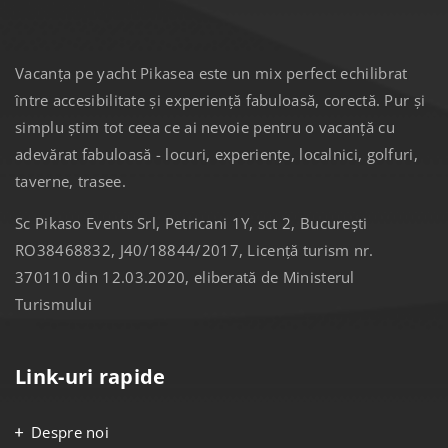
Vacanța pe yacht Pikasea este un mix perfect echilibrat
între accesibilitate și experiență fabuloasă, corectă. Pur și
simplu știm tot ceea ce ai nevoie pentru o vacanță cu
adevărat fabuloasă - locuri, experiențe, localnici, golfuri,
taverne, trasee.
Sc Pikaso Events Srl, Petricani 1Y, sct 2, București
RO38468832, J40/18844/2017, Licență turism nr.
370110 din 12.03.2020, eliberată de Ministerul
Turismului
Link-uri rapide
Despre noi