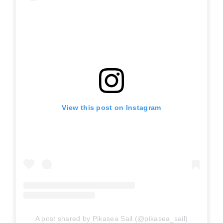
View this post on Instagram
A post shared by Pikasea Sail (@pikasea_sail)