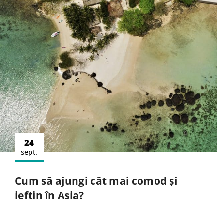
24
sept.
Cum să ajungi cât mai comod și
ieftin în Asia?