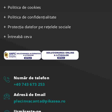
Politica de cookies
Politica de confidențialitate
Protecția datelor pe rețelele sociale
Întreabă ceva
Număr de telefon
+40 743 673 253
Adresă de Email
plecinvacanta@pikasea.ro
Urmărește-ne