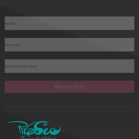
Nume
Prenume
Adresa ta de email
Abonează-te