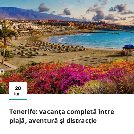
20
iun.
Tenerife: vacanța completă între
plajă, aventură și distracție