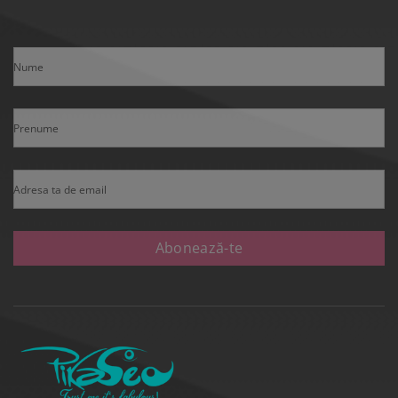
Nume
Prenume
Adresa ta de email
Abonează-te