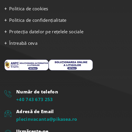
Politica de cookies
Politica de confidențialitate
Protecția datelor pe rețelele sociale
Întreabă ceva
Număr de telefon
+40 743 673 253
Adresă de Email
plecinvacanta@pikasea.ro
Urmărește-ne