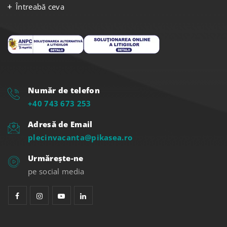
Întreabă ceva
Număr de telefon
+40 743 673 253
Adresă de Email
plecinvacanta@pikasea.ro
Urmărește-ne
pe social media