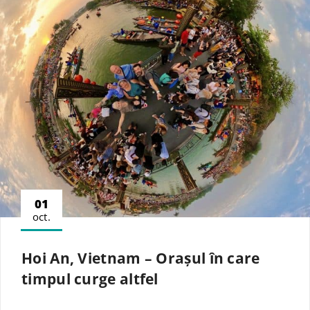
01
oct.
Hoi An, Vietnam – Orașul în care
timpul curge altfel