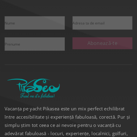
Nume
Adresa ta de email
Abonează-te
Prenume
Vacanța pe yacht Pikasea este un mix perfect echilibrat
între accesibilitate și experiență fabuloasă, corectă. Pur și
simplu știm tot ceea ce ai nevoie pentru o vacanță cu
adevărat fabuloasă - locuri, experiențe, localnici, golfuri,