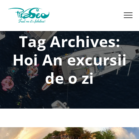
Tag Archives:
Hoi An excursii
de o zi