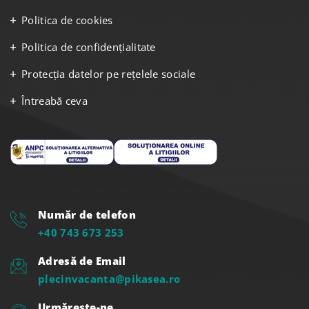
Politica de cookies
Politica de confidențialitate
Protecția datelor pe rețelele sociale
Întreabă ceva
Număr de telefon
+40 743 673 253
Adresă de Email
plecinvacanta@pikasea.ro
Urmărește-ne