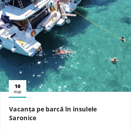
10
mai
Vacanța pe barcă în insulele
Saronice