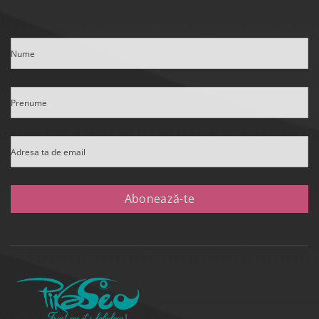
Nume
Prenume
Adresa ta de email
Abonează-te