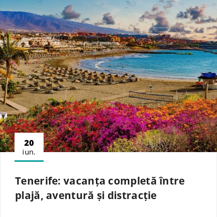
20
iun.
Tenerife: vacanța completă între
plajă, aventură și distracție