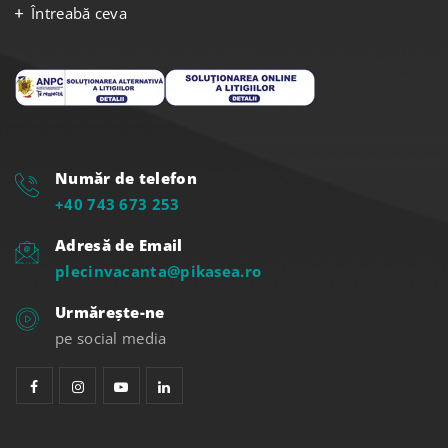
Politica de cookies
Politica de confidențialitate
Protecția datelor pe rețelele sociale
Întreabă ceva
Număr de telefon
+40 743 673 253
Adresă de Email
plecinvacanta@pikasea.ro
Urmărește-ne