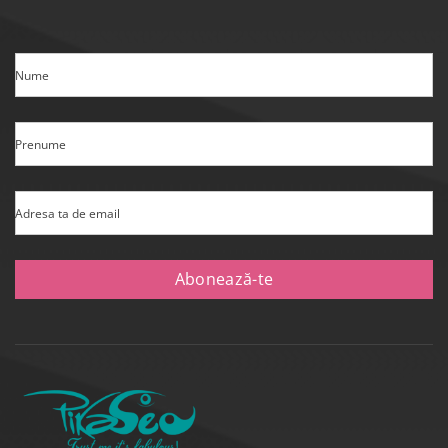
Nume
Prenume
Adresa ta de email
Abonează-te