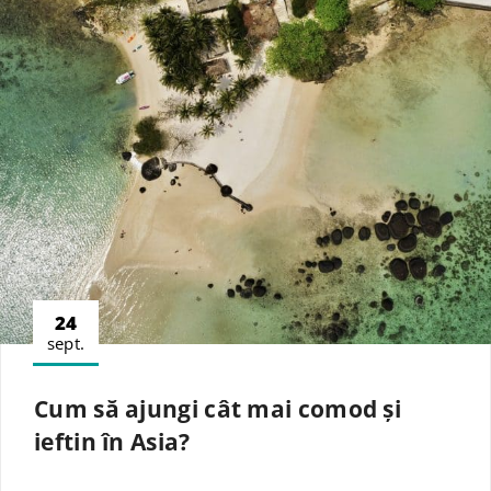
24
sept.
Cum să ajungi cât mai comod și
ieftin în Asia?