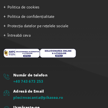
Politica de cookies
Politica de confidențialitate
Protecția datelor pe rețelele sociale
Întreabă ceva
Număr de telefon
+40 743 673 253
Adresă de Email
plecinvacanta@pikasea.ro
Urmărește-ne