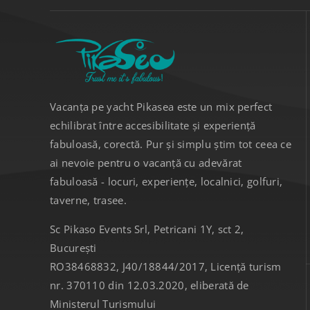
Vacanța pe yacht Pikasea este un mix perfect
echilibrat între accesibilitate și experiență
fabuloasă, corectă. Pur și simplu știm tot ceea ce
ai nevoie pentru o vacanță cu adevărat
fabuloasă - locuri, experiențe, localnici, golfuri,
taverne, trasee.
Sc Pikaso Events Srl, Petricani 1Y, sct 2,
București
RO38468832, J40/18844/2017, Licență turism
nr. 370110 din 12.03.2020, eliberată de
Ministerul Turismului