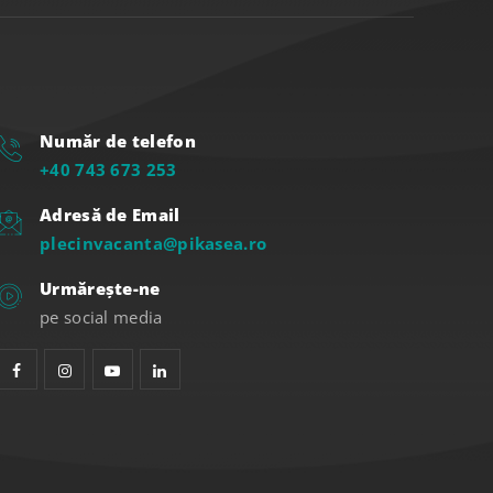
Număr de telefon
+40 743 673 253
Adresă de Email
plecinvacanta@pikasea.ro
Urmărește-ne
pe social media