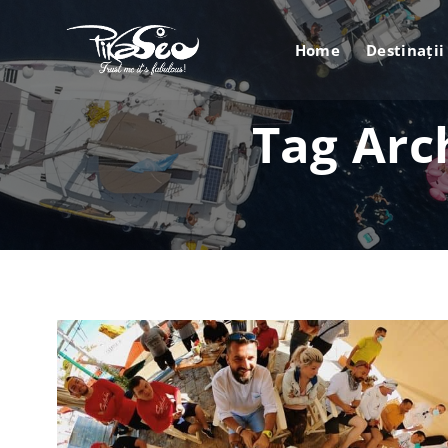
Home
Destinații
Tag Arc