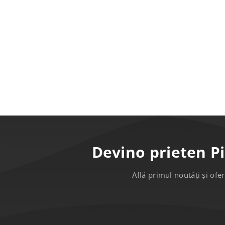
Devino prieten P
Află primul noutăți și ofer