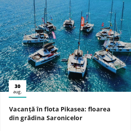
30
aug.
Vacanță în flota Pikasea: floarea
din grădina Saronicelor