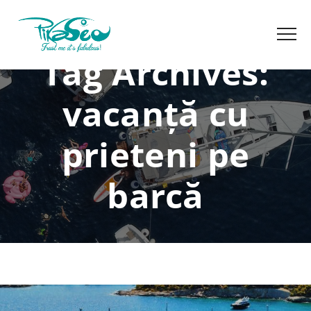
Tag Archives:
vacanță cu
prieteni pe
barcă