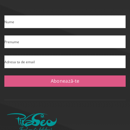
Nume
Prenume
Adresa ta de email
Abonează-te