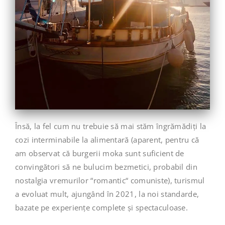
Însă, la fel cum nu trebuie să mai stăm îngrămădiți la
cozi interminabile la alimentară (aparent, pentru că
am observat că burgerii moka sunt suficient de
convingători să ne bulucim bezmetici, probabil din
nostalgia vremurilor “romantic“ comuniste), turismul
a evoluat mult, ajungând în 2021, la noi standarde,
bazate pe experiențe complete și spectaculoase.