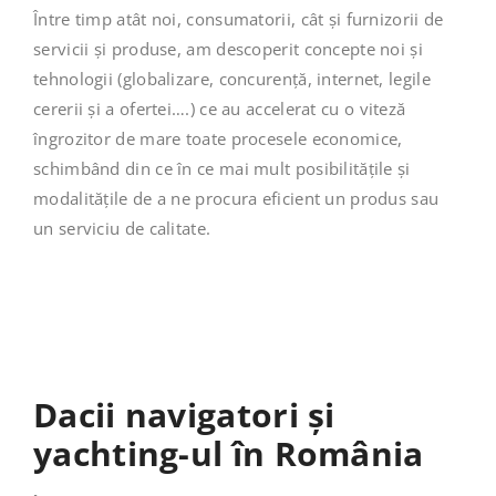
Între timp atât noi, consumatorii, cât și furnizorii de
servicii și produse, am descoperit concepte noi și
tehnologii (globalizare, concurență, internet, legile
cererii și a ofertei….) ce au accelerat cu o viteză
îngrozitor de mare toate procesele economice,
schimbând din ce în ce mai mult posibilitățile și
modalitățile de a ne procura eficient un produs sau
un serviciu de calitate.
Dacii navigatori și
y
achting-ul în România