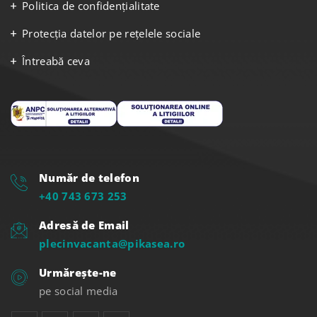
Politica de confidențialitate
Protecția datelor pe rețelele sociale
Întreabă ceva
Număr de telefon
+40 743 673 253
Adresă de Email
plecinvacanta@pikasea.ro
Urmărește-ne
pe social media