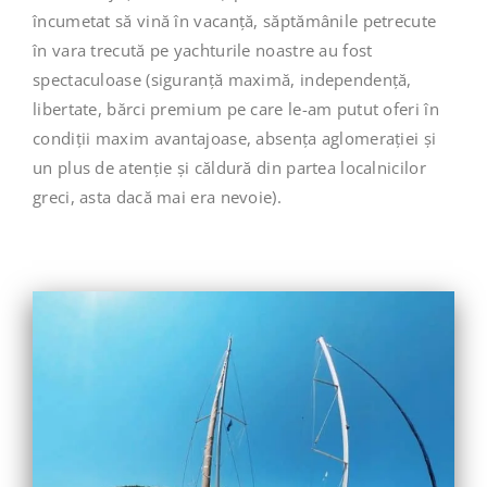
încumetat să vină în vacanță, săptămânile petrecute
în vara trecută pe yachturile noastre au fost
spectaculoase (siguranță maximă, independență,
libertate, bărci premium pe care le-am putut oferi în
condiții maxim avantajoase, absența aglomerației și
un plus de atenție și căldură din partea localnicilor
greci, asta dacă mai era nevoie).