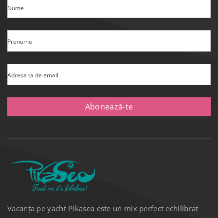
Nume
Prenume
Adresa ta de email
Abonează-te
Vacanța pe yacht Pikasea este un mix perfect echilibrat