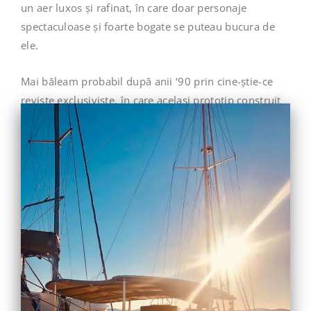
un aer luxos și rafinat, în care doar personaje
spectaculoase și foarte bogate se puteau bucura de
ele.
Mai băleam probabil după anii ‘90 prin cine-știe-ce
reviste exclusiviste, în care același prototip construit
anterior ni se povestea în continuare.