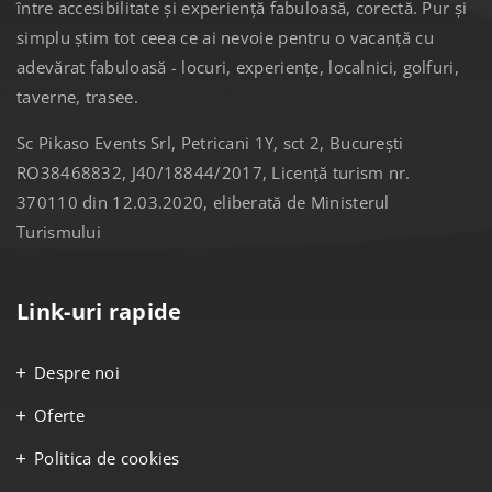
între accesibilitate și experiență fabuloasă, corectă. Pur și
simplu știm tot ceea ce ai nevoie pentru o vacanță cu
adevărat fabuloasă - locuri, experiențe, localnici, golfuri,
taverne, trasee.
Sc Pikaso Events Srl, Petricani 1Y, sct 2, București
RO38468832, J40/18844/2017, Licență turism nr.
370110 din 12.03.2020, eliberată de Ministerul
Turismului
Link-uri rapide
Despre noi
Oferte
Politica de cookies