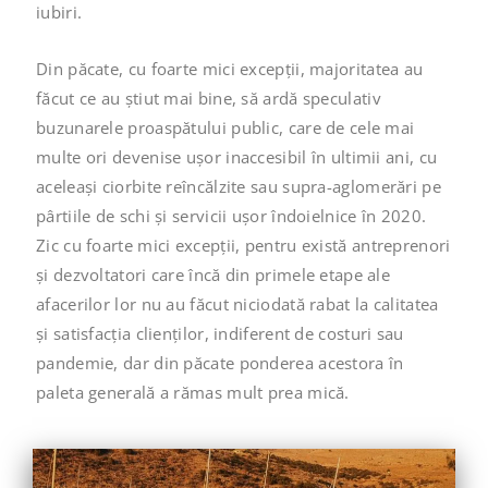
iubiri.
Din păcate, cu foarte mici excepții, majoritatea au
făcut ce au știut mai bine, să ardă speculativ
buzunarele proaspătului public, care de cele mai
multe ori devenise ușor inaccesibil în ultimii ani, cu
aceleași ciorbite reîncălzite sau supra-aglomerări pe
pârtiile de schi și servicii ușor îndoielnice în 2020.
Zic cu foarte mici excepții, pentru există antreprenori
și dezvoltatori care încă din primele etape ale
afacerilor lor nu au făcut niciodată rabat la calitatea
și satisfacția clienților, indiferent de costuri sau
pandemie, dar din păcate ponderea acestora în
paleta generală a rămas mult prea mică.