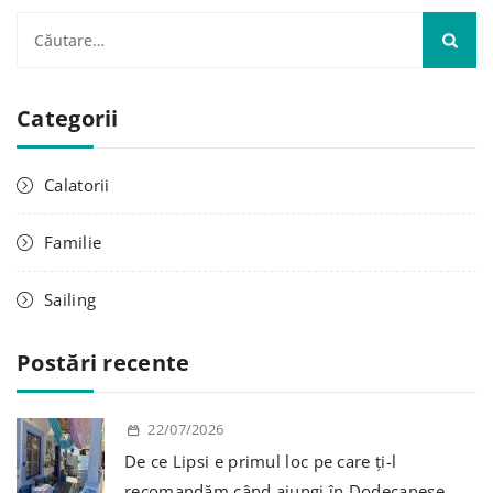
Categorii
Calatorii
Familie
Sailing
Postări recente
22/07/2026
De ce Lipsi e primul loc pe care ți-l
recomandăm când ajungi în Dodecanese