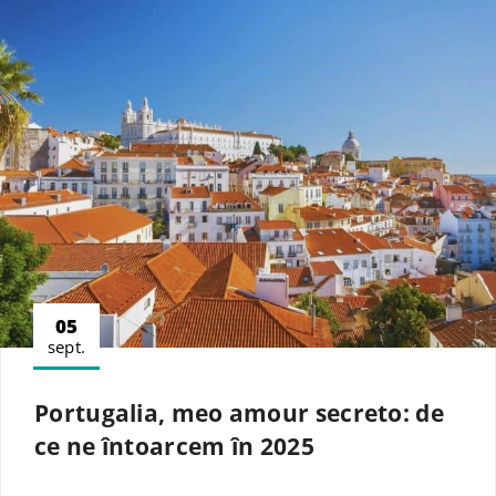
05
sept.
Portugalia, meo amour secreto: de
ce ne întoarcem în 2025