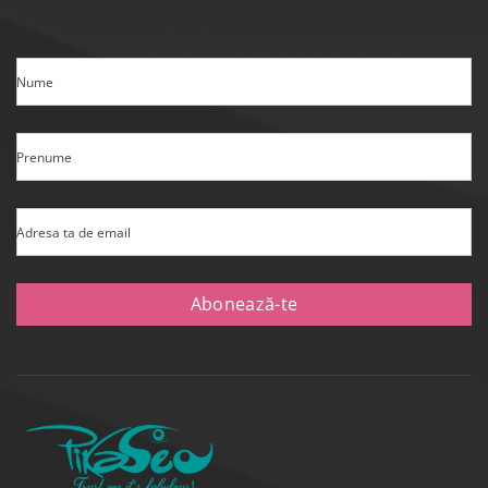
Nume
Prenume
Adresa ta de email
Abonează-te