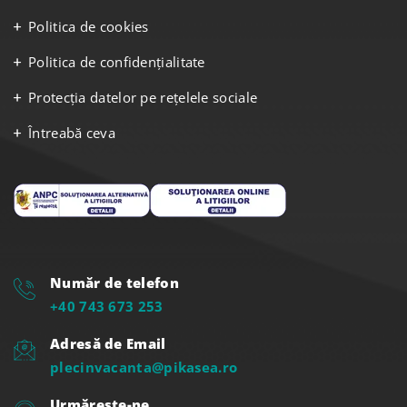
Politica de cookies
Politica de confidențialitate
Protecția datelor pe rețelele sociale
Întreabă ceva
Număr de telefon
+40 743 673 253
Adresă de Email
plecinvacanta@pikasea.ro
Urmărește-ne