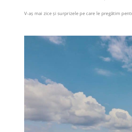
V-aș mai zice și surprizele pe care le pregătim pen