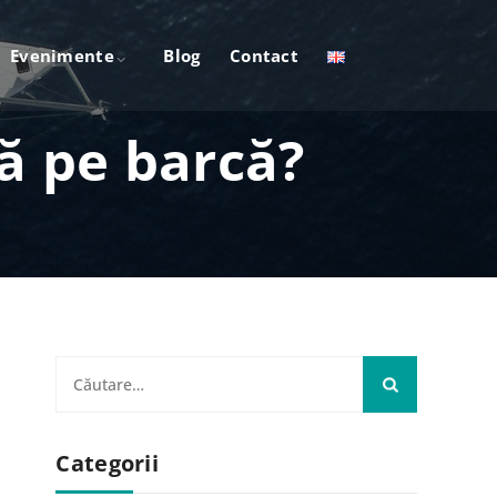
Evenimente
Blog
Contact
ță pe barcă?
Categorii