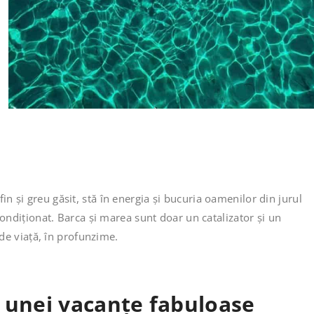
n și greu găsit, stă în energia și bucuria oamenilor din jurul
econdiționat. Barca și marea sunt doar un catalizator și un
 de viață, în profunzime.
 unei vacanțe fabuloase