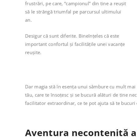
frustrări, pe care, “campionul” din tine a reușit
să le strângă triumfal pe parcursul ultimului
an.
Desigur că sunt diferite. Bineînțeles că este
important confortul și facilitățile unei vacanțe
reușite.
Dar magia stă în esența unui sâmbure cu mult mai fi
tău, care te însoțesc și se bucură alături de tine n
facilitator extraordinar, ce te pot ajuta să te bucuri
Aventura necontenită a