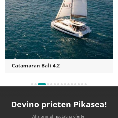
Catamaran Bali 4.3
Devino prieten Pikasea!
Află primul noutăți și oferte!