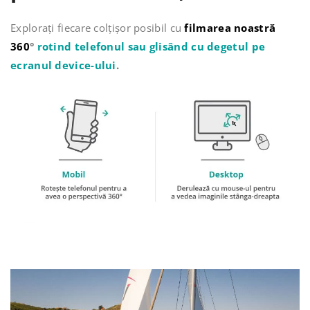
Explorați fiecare colțișor posibil cu
filmarea noastră
360
°
rotind telefonul sau glisând cu degetul pe
ecranul device-ului
.