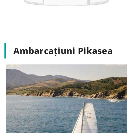
Ambarcațiuni Pikasea