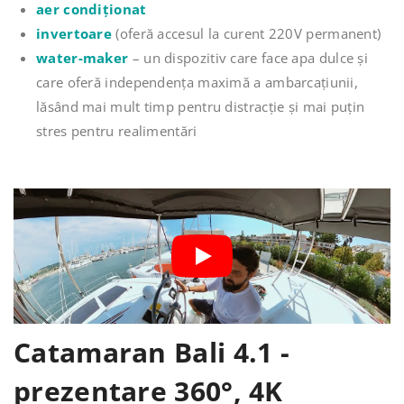
aer condiționat
invertoare
(oferă accesul la curent 220V permanent)
water-maker
– un dispozitiv care face apa dulce și
care oferă independența maximă a ambarcațiunii,
lăsând mai mult timp pentru distracție și mai puțin
stres pentru realimentări
Catamaran Bali 4.1 -
prezentare 360°, 4K