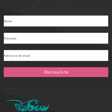
Nume
Prenume
Adresa ta de email
Abonează-te