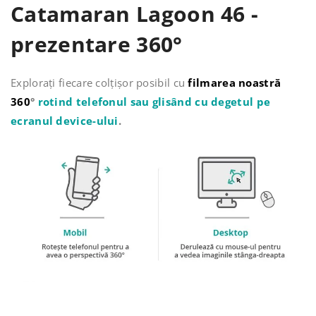
Catamaran Lagoon 46 -
prezentare 360°
Explorați fiecare colțișor posibil cu
filmarea noastră
360
°
rotind telefonul sau glisând cu degetul pe
ecranul device-ului
.