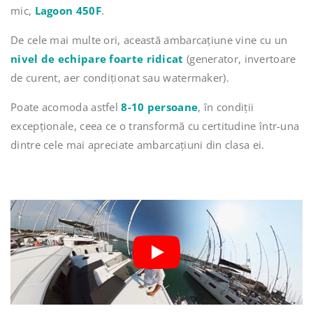
mic,
Lagoon 450F
.
De cele mai multe ori, această ambarcațiune vine cu un
nivel de echipare foarte ridicat
(generator, invertoare
de curent, aer condiționat sau watermaker).
Poate acomoda astfel
8-10 persoane
, în condiții
excepționale, ceea ce o transformă cu certitudine într-una
dintre cele mai apreciate ambarcațiuni din clasa ei.