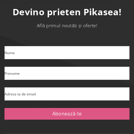
Devino prieten Pikasea!
Află primul noutăți și oferte!
Nume
Prenume
Adresa ta de email
Abonează-te