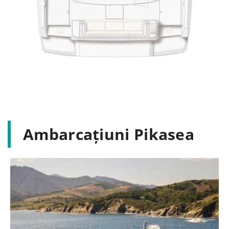
Ambarcațiuni Pikasea