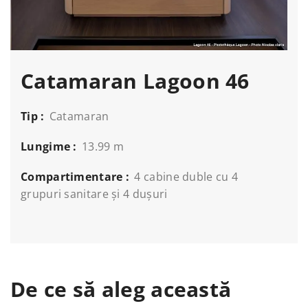
Catamaran Lagoon 46
Tip :
Catamaran
Lungime :
13.99 m
Compartimentare :
4 cabine duble cu 4
grupuri sanitare și 4 dușuri
De ce să aleg această